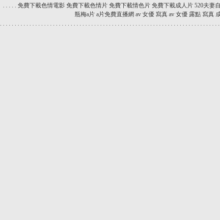
.
.
.
.
.
免費下載色情電影
免費下載色情片
免費下載情色片
免費下載成人片
520夫妻
瓶梅a片
a片免費直播網
av 女優 寫真
av 女優 露點 寫真
.
.
.
.
.
.
.
.
.
.
.
.
.
.
.
.
.
.
.
.
.
.
.
.
.
.
.
.
.
.
.
.
.
.
.
.
.
.
.
.
.
.
.
.
.
.
.
.
.
.
.
.
.
.
.
.
.
.
.
.
.
.
.
.
.
.
.
.
.
.
.
.
.
.
.