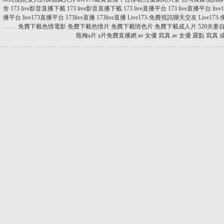
舍
173 live影音直播下載
173 live影音直播下載
173 live直播平台
173 live直播平台
liv
播平台
live173直播平台
173live直播
173live直播
Live173-免費視訊聊天交友
Live1
.
.
.
.
.
免費下載色情電影
免費下載色情片
免費下載情色片
免費下載成人片
520夫妻
瓶梅a片
a片免費直播網
av 女優 寫真
av 女優 露點 寫真
.
.
.
.
.
.
.
.
.
.
.
.
.
.
.
.
.
.
.
.
.
.
.
.
.
.
.
.
.
.
.
.
.
.
.
.
.
.
.
.
.
.
.
.
.
.
.
.
.
.
.
.
.
.
.
.
.
.
.
.
.
.
.
.
.
.
.
.
.
.
.
.
.
.
.